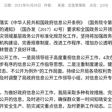
日期：2021年01月26日 作者： 来源：应急管理局 点击：[
103
]
彻落实《中华人民共和国政府信息公开条例》（国务院令第
通知》（国办发〔2017〕42号）要求和全国政务公开
灾领域基层政务公开标准化规范化工作，坚持将加强政务
机构建设、完善规章制度、改进工作程序、增加办公透明
转营造了良好环境。
公开工作。一是局领导班子高度重视信息公开工作，4次
步有序的信息公开工作指导思想。二是注重制度建设。健
常态、不公开为例外”的工作局面。持续公开局各项权利
及时调整了局政府信息公开工作领导小组，对信息公开专
。为做好政府信息公开工作，我局采取多种有效措施、完
公开的信息，及时进行公开，确保群众第一时间知晓安全
开安全生产、防灾减灾重点信息，及时更新工作动态。三