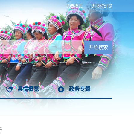
长者模式
无障碍浏览
县情概览
政务专题
告