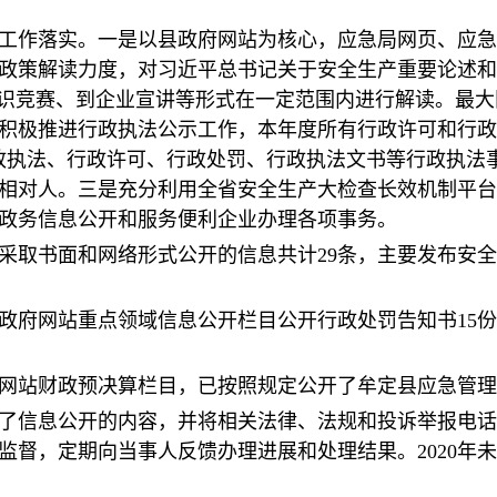
工作落实。一是以县政府网站为核心，应急局网页、应急
政策解读力度，对习近平总书记关于安全生产重要论述和
知识竞赛、到企业宣讲等形式在一定范围内进行解读。最
积极推进行政执法公示工作，本年度所有行政许可和行政
行政执法、行政许可、行政处罚、行政执法文书等行政执法
相对人。三是充分利用全省安全生产大检查长效机制平台
政务信息公开和服务便利企业办理各项事务。
采取书面和网络形式公开的信息共计29条，主要发布安
政府网站重点领域信息公开栏目公开行政处罚告知书15份，
网站财政预决算栏目，已按照规定公开了牟定县应急管理
了信息公开的内容，并将相关法律、法规和投诉举报电话
监督，定期向当事人反馈办理进展和处理结果。2020年