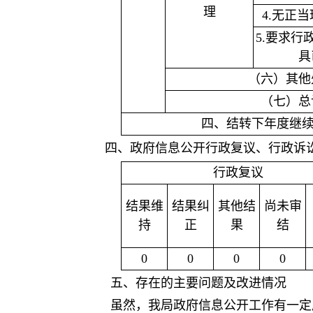
理
4.无正
5.要求
具
（六）其他
（七）总
四、结转下年度继
四、政府信息公开行政复议、行政诉
行政复议
结果维
结果纠
其他结
尚未审
持
正
果
结
0
0
0
0
五、存在的主要问题及改进情况
虽然，我局政府信息公开工作有一定