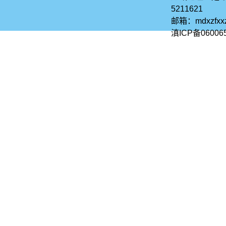
5211621
邮箱：mdxzfx
滇ICP备06006