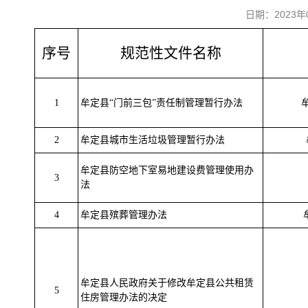
日期：2023
序号
规范性文件名称
1
牟定县“门前三包”责任制管理暂行办法
2
牟定县城市生活垃圾管理暂行办法
牟定县防空地下室易地建设费管理使用办
3
法
4
牟定县殡葬管理办法
牟定县人民政府关于修改牟定县公共租赁
5
住房管理办法的决定