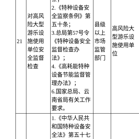
2.《特种设备安
对高风
全监察条例》第
险大型
五十条；
县级
高风险大
游乐设
3.总局第57号令
以上
型游乐设
21
施使用
《特种设备安全
市场
施使用单
单位安
监督检查办
监管
位
全监督
法》；
部门
检查
4.《高耗能特种
设备节能监督管
理办法》；
6.国家总局、云
南省局有关工作
要求。
1.《中华人民共
和国特种设备安
全法》第五十七