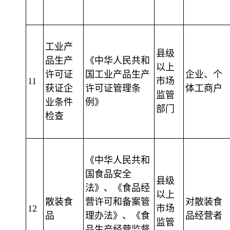
工业产
县级
品生产
《中华人民共和
以上
许可证
国工业产品生产
企业、个
11
市场
获证企
许可证管理条
体工商户
监管
业条件
例》
部门
检查
《中华人民共和
国食品安全
县级
法》、《食品经
以上
散装食
营许可和备案管
对散装食
12
市场
品
理办法》、《食
品经营者
监管
品生产经营监督