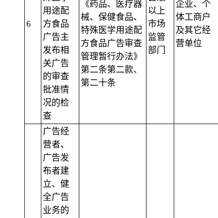
《药品、医疗器
企业、个
用途配
以上
械、保健食品、
体工商户
6
方食品
市场
特殊医学用途配
及其它经
广告主
监管
方食品广告审查
营单位
发布相
部门
管理暂行办法》
关广告
第二条第二款、
的审查
第二十条
批准情
况的检
查
广告经
营者、
广告发
布者建
立、健
全广告
业务的