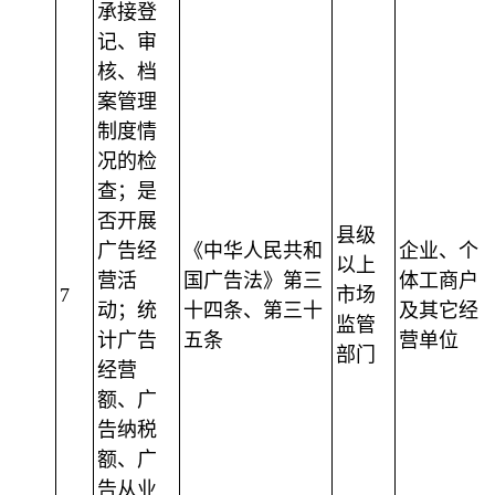
承接登
记、审
核、档
案管理
制度情
况的检
查；是
否开展
县级
广告经
《中华人民共和
企业、个
以上
营活
国广告法》第三
体工商户
7
市场
动；统
十四条、第三十
及其它经
监管
计广告
五条
营单位
部门
经营
额、广
告纳税
额、广
告从业