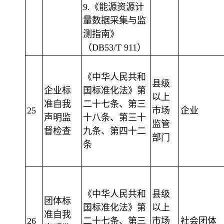
9.《能源资源计
量数据采集与监
测指南》
（DB53/T 911）
《中华人民共和
县级
企业标
国标准化法》第
以上
准自我
二十七条、第三
25
市场
企业
声明监
十八条、第三十
监管
督检查
九条、第四十二
部门
条
《中华人民共和
县级
团体标
国标准化法》第
以上
准自我
26
二十七条、第三
市场
社会团体