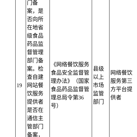
门备
案，是
否向所
在地省
级食品
药品监
督管理
部门备
《网络餐饮服务
案。检
县级
食品安全监督管
网络餐饮
查自建
以上
理办法》（国家
服务第三
19
网站餐
市场
食品药品监督管
方平台提
饮服务
监管
理总局令第36
供者
提供者
部门
号）
是否在
通信主
管部门
备案，