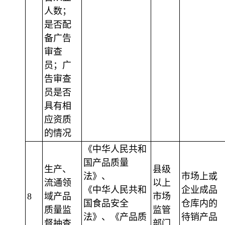
人数；
是否配
备广告
审查
员；广
告审查
员是否
具有相
应资质
的情况
《中华人民共和
国产品质量
生产、
县级
法》、
市场上或
流通领
以上
《中华人民共和
企业成品
8
域产品
市场
国食品安全
仓库内的
质量监
监管
法》、《产品质
待销产品
督抽查
部门