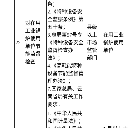
条；
2.《特种设备安
全监察条例》第
对在用
五十条；
县级
工业锅
3.总局第57号令
以上
在用工业
炉使用
22
《特种设备安全
市场
锅炉使用
单位节
监督检查办
监管
单位
能监督
法》；
部门
检查
4.《高耗能特种
设备节能监督管
理办法》；
7.国家总局、云
南省局有关工作
要求。
1.《中华人民共
和国计量法》；