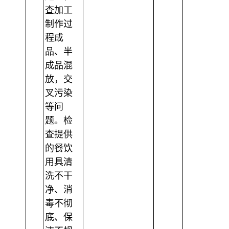
查加工
制作过
程成
品、半
成品混
放，交
叉污染
等问
题。检
查提供
的餐饮
用具清
洗不干
净、消
毒不彻
底、保