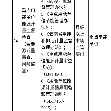
4.《能源计量监
督管理办法》；
重点用
5.《重点用能单
能单位
位节能管理办
能源计
法》；
县级
量监督
6.《云南省用能
以上
检查
重点用能
24
和排污计量监督
市场
（含能
单位
管理办法》；
监管
源计量
7.《重点用能单
部门
审查、
位能源计量审查
风险监
规范》
测）
（JJF1356）；
8.《用能单位能
源计量器具配备
和管理通则》
（GB17167-
2015）；