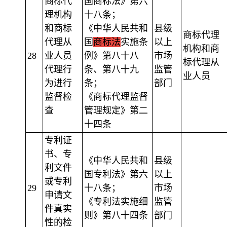
商标代
国商标法》第六
理机构
十八条；
和商标
《中华人民共和
县级
商标代理
代理从
国
商标法
实施条
以上
机构和商
28
业人员
例》第八十八
市场
标代理从
代理行
条、第八十九
监管
业人员
为进行
条；
部门
监督检
《商标代理监督
查
管理规定》第二
十四条
专利证
书、专
《中华人民共和
县级
利文件
国专利法》第六
以上
或专利
29
十八条；
市场
申请文
《专利法实施细
监管
件真实
则》第八十四条
部门
性的检