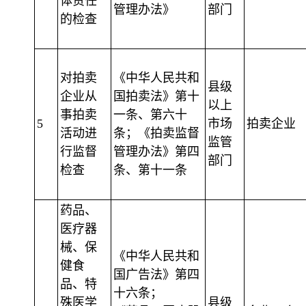
体责任
管理办法》
部门
的检查
对拍卖
《中华人民共和
县级
企业从
国拍卖法》第十
以上
事拍卖
一条、第六十
5
市场
拍卖企业
活动进
条；《拍卖监督
监管
行监督
管理办法》第四
部门
检查
条、第十一条
药品、
医疗器
械、保
《中华人民共和
健食
国广告法》第四
品、特
十六条；
殊医学
县级