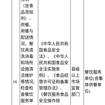
（含食
品添加
剂）、
供餐、
用餐与
配送情
况、餐
《中华人民共和
饮具清
国食品安全
洗消毒
法》、《中华人
和场所
民共和国食品安
设施清
全法实施条
县级
餐饮服务
洁维护
例》、《食品经
以上
单位(含集
16
等情况;
营许可证和备案
市场
体供餐单
检查检
管理办法》、
监管
位)
查餐饮
《餐饮服务食品
部门
服务单
安全操作规