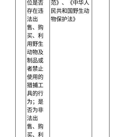
位是否
范》、《中华人
存在违
民共和国野生动
法出
物保护法》
售、购
买、利
用野生
动物及
制品或
者禁止
使用的
猎捕工
具的行
为；是
否为非
法出
售、购
买、利