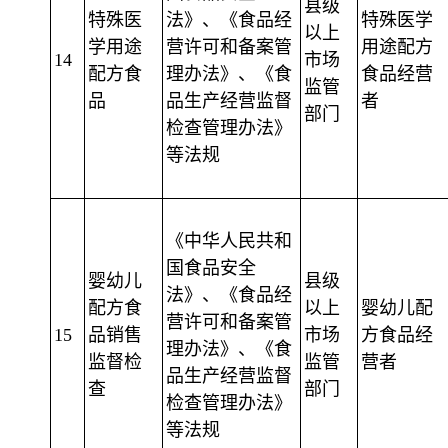
县级
特殊医
法》、《食品经
特殊医学
以上
学用途
营许可和备案管
用途配方
14
市场
配方食
理办法》、《食
食品经营
监管
品
品生产经营监督
者
部门
检查管理办法》
等法规
《中华人民共和
国食品安全
婴幼儿
县级
法》、《食品经
配方食
以上
婴幼儿配
营许可和备案管
15
品销售
市场
方食品经
理办法》、《食
监督检
监管
营者
品生产经营监督
查
部门
检查管理办法》
等法规