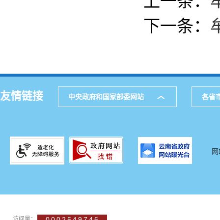
上一条：
下一条：
友情链接
中央政府和国家部委网站
各省
网
访问量：
0002549746