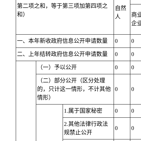
第二项之和，等于第三项加第四项之
自然
和）
商
人
企
一、本年新收政府信息公开申请数量
0
0
二、上年结转政府信息公开申请数量
0
0
（一）予以公开
0
0
（二）部分公开（区分处理
的，只计这一情形，不计其他
0
0
情形）
1.属于国家秘密
0
0
2.其他法律行政法
0
0
规禁止公开