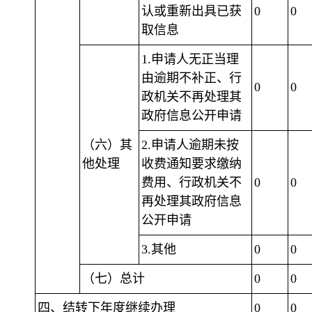
认或重新出具已获
0
0
取信息
1.申请人无正当理
由逾期不补正、行
0
0
政机关不再处理其
政府信息公开申请
（六）其
2.申请人逾期未按
他处理
收费通知要求缴纳
费用、行政机关不
0
0
再处理其政府信息
公开申请
3.其他
0
0
（七）总计
0
0
四、结转下年度继续办理
0
0