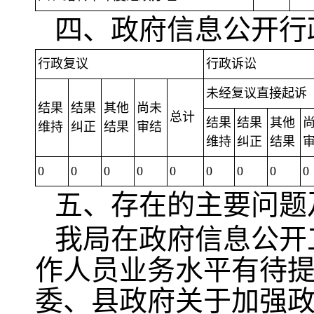
四、政府信息公开行
行政复议
行政诉讼
未经复议直接起诉
结果
结果
其他
尚未
总计
结果
结果
其他
维持
纠正
结果
审结
维持
纠正
结果
0
0
0
0
0
0
0
0
0
五、存在的主要问题
我局在政府信息公开
作人员业务水平有待
委、县政府关于加强