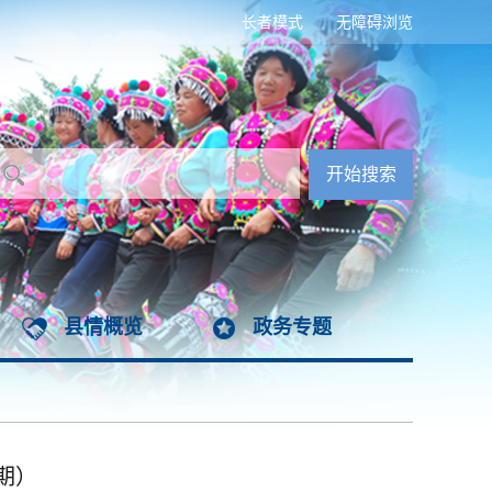
长者模式
无障碍浏览
县情概览
政务专题
期）