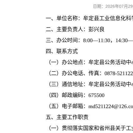
日期：2026年07
一、单位名称：牟定县工业信息化科
二、主要负责人：彭兴良
三、办公时间：8:00—11:30，14:
四、联系方式
（一）办公地点：牟定县公务活动中
（二）办公电话、传真：0878-5211224
（三）通信地址：牟定县公务活动中
（四）邮政编码：675500
（五）电子邮箱：md5211224@126.c
五、主要工作职责
（一）贯彻落实国家和省州县关于工