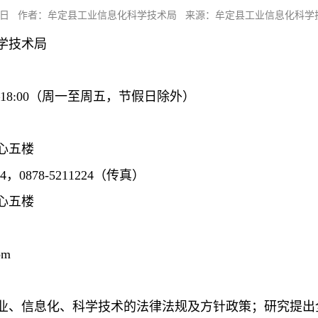
月29日 作者：牟定县工业信息化科学技术局 来源：牟定县工业信息化科学
学技术局
30—18:00（周一至周五，节假日除外）
心五楼
，0878-5211224（传真）
心五楼
om
业、信息化、科学技术的法律法规及方针政策；研究提出