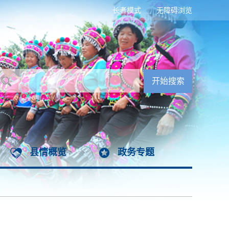
长者模式
无障碍浏览
县情概览
政务专题