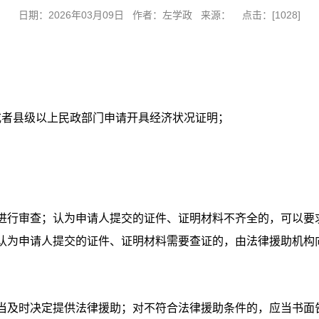
日期：2026年03月09日 作者：左学政 来源： 点击：[
1028
]
或者县级以上民政部门申请开具经济状况证明；
进行审查；认为申请人提交的证件、证明材料不齐全的，可以要
认为申请人提交的证件、证明材料需要查证的，由法律援助机构
当及时决定提供法律援助；对不符合法律援助条件的，应当书面