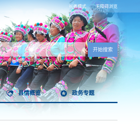
长者模式
无障碍浏览
县情概览
政务专题