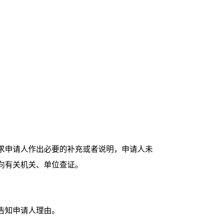
求申请人作出必要的补充或者说明，申请人未
向有关机关、单位查证。
告知申请人理由
。