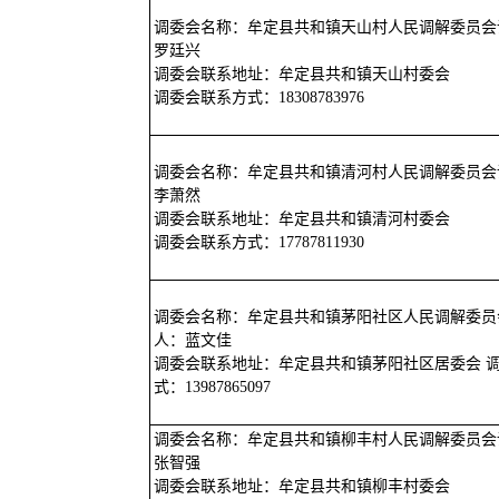
调委会名称：牟定县共和镇天山村人民调解委员会
罗廷兴
调委会联系地址：牟定县共和镇天山村委会
调委会联系方式：18308783976
调委会名称：牟定县共和镇清河村人民调解委员会
李萧然
调委会联系地址：牟定县共和镇清河村委会
调委会联系方式：17787811930
调委会名称：牟定县共和镇茅阳社区人民调解委员
人：蓝文佳
调委会联系地址：牟定县共和镇茅阳社区居委会 
式：13987865097
调委会名称：牟定县共和镇柳丰村人民调解委员会
张智强
调委会联系地址：牟定县共和镇柳丰村委会