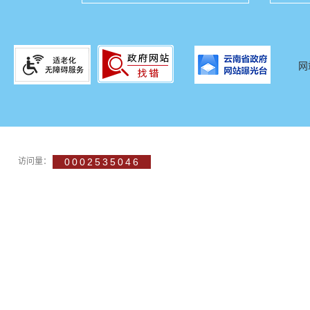
网
访问量：
0002535046