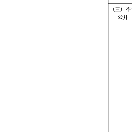
（三）不
公开