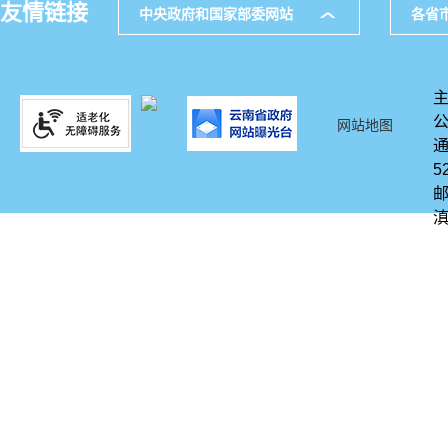
友情链接
中央政府和国家部委网站
各省
网站地图
通
5
邮
滇