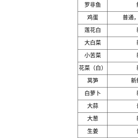
罗非鱼
鸡蛋
普通
莲花白
大白菜
小苦菜
花菜（白）
莴笋
新
白萝卜
大蒜
大葱
生姜