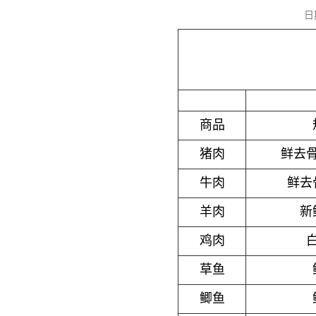
日
商品
猪肉
鲜去
牛肉
鲜去
羊肉
新
鸡肉
草鱼
鲫鱼