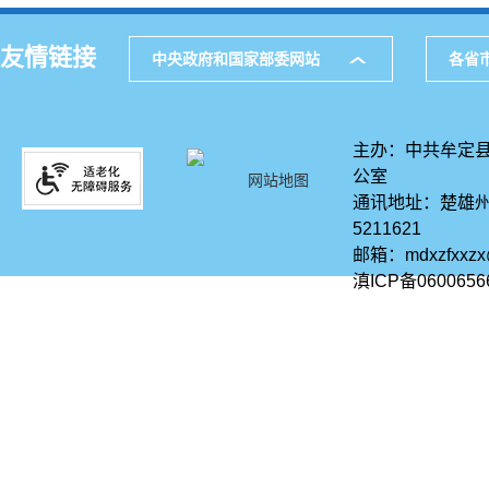
友情链接
中央政府和国家部委网站
各省
主办：中共牟定县
公室
网站地图
通讯地址：楚雄州
5211621
邮箱：mdxzfxxz
滇ICP备0600656