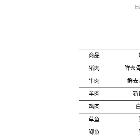
日
商品
猪肉
鲜去
牛肉
鲜去
羊肉
新
鸡肉
草鱼
鲫鱼