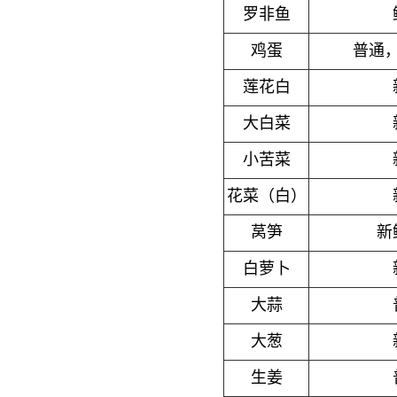
罗非鱼
鸡蛋
普通
莲花白
大白菜
小苦菜
花菜（白）
莴笋
新
白萝卜
大蒜
大葱
生姜