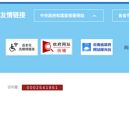
友情链接
中央政府和国家部委网站
各省
网
访问量：
0002541861