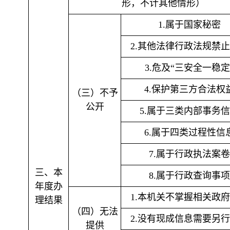
形，不计其他情形）
1.属于国家秘密
2.其他法律行政法规禁
3.危及“三安全一稳定
4.保护第三方合法权
（三）不予
公开
5.属于三类内部事务
6.属于四类过程性信
7.属于行政执法案卷
三、本
8.属于行政查询事项
年度办
1.本机关不掌握相关政
理结果
（四）无法
2.没有现成信息需要另
提供