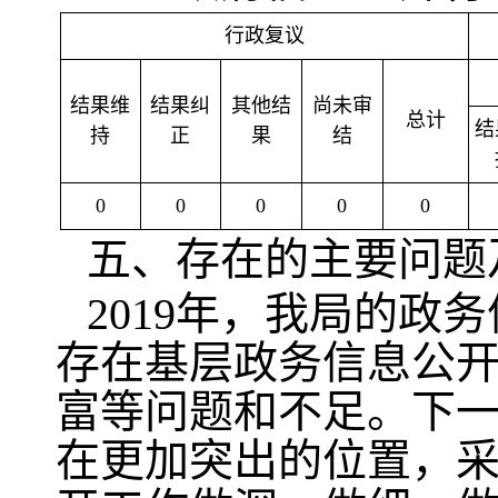
行政复议
结果维
结果纠
其他结
尚未审
总计
结
持
正
果
结
0
0
0
0
0
五、存在的主要问题
2019年，我局的
存在基层政务信息公
富等问题和不足。下
在更加突出的位置，