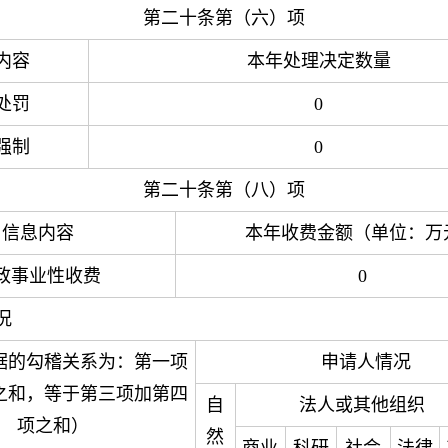
第二十条第（六）项
内容
本年处理决定数量
处罚
0
强制
0
第二十条第（八）项
信息内容
本年收费金额（单位：万
政事业性收费
0
况
据的勾稽关系为：第一项
申请人情况
之和，等于第三项加第四
自
法人或其他组织
项之和）
然