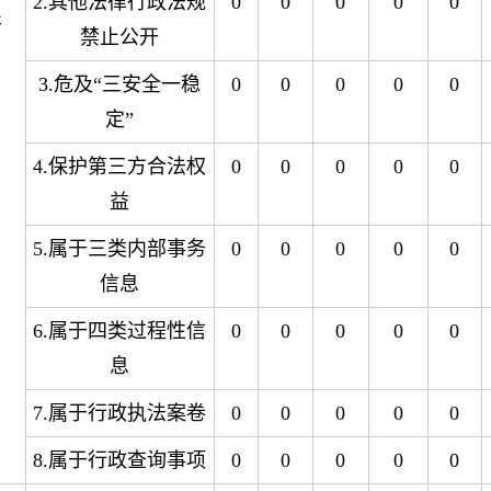
2.其他法律行政法规
0
0
0
0
0
开
禁止公开
3.危及“三安全一稳
0
0
0
0
0
定”
4.保护第三方合法权
0
0
0
0
0
益
5.属于三类内部事务
0
0
0
0
0
信息
6.属于四类过程性信
0
0
0
0
0
息
7.属于行政执法案卷
0
0
0
0
0
8.属于行政查询事项
0
0
0
0
0