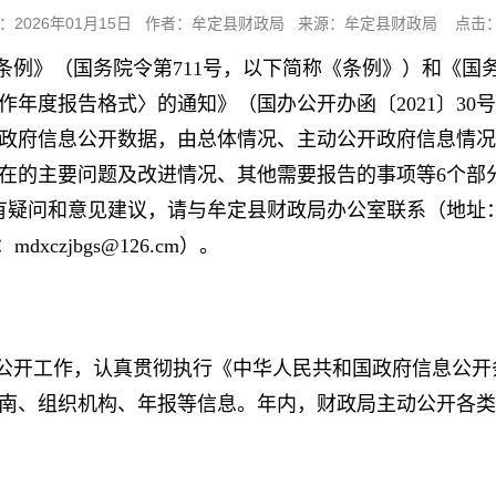
：2026年01月15日 作者：牟定县财政局 来源：牟定县财政局 点击：
条例》（国务院令第711号，以下简称《条例》）和《国
年度报告格式〉的通知》（国办公开办函〔2021〕30号
政府信息公开数据，由总体情况、主动公开政府信息情况
的主要问题及改进情况、其他需要报告的事项等6个部分组
度报告有疑问和意见建议，请与牟定县财政局办公室联系（地
mdxczjbgs@126.cm）。
信息公开工作，认真贯彻执行《中华人民共和国政府信息公
南、组织机构、年报等信息。年内，财政局主动公开各类信