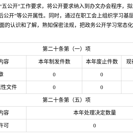
“五公开”工作要求，将公开要求纳入到办文办会程序，拟
删减后公开”等公开属性。同时，通过在职工会上组织学习
面的认识和了解，熟知保密法规，把政务公开学习常态化
第二十条第（一）项
内容
本年制发件数
本年废止件数
现
章
0
0
范性文件
0
0
第二十条第（五）项
内容
本年处理决定数量
许可
0