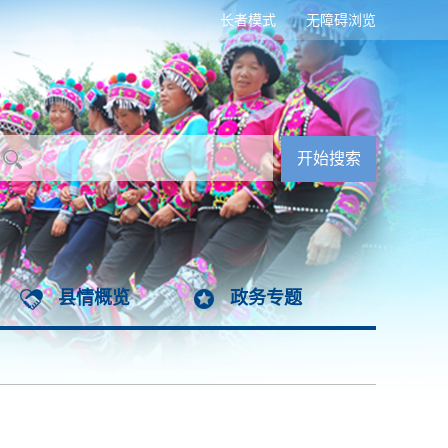
长者模式
无障碍浏览
县情概览
政务专题