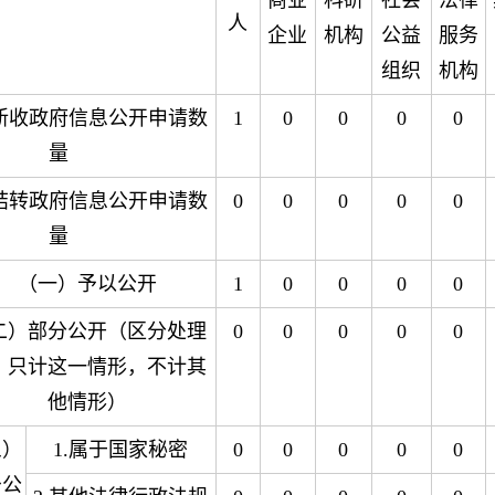
商业
科研
社会
法律
人
企业
机构
公益
服务
组织
机构
新收政府信息公开申请数
1
0
0
0
0
量
结转政府信息公开申请数
0
0
0
0
0
量
（一）予以公开
1
0
0
0
0
二）部分公开（区分处理
0
0
0
0
0
，只计这一情形，不计其
他情形）
三）
1.属于国家秘密
0
0
0
0
0
予公