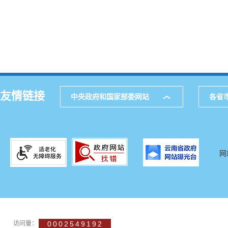
友情链接
中央政府和国家部委网站
各省
网
访问量：
0002549192