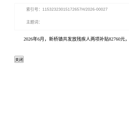
索引号：11532323015172657H/2026-00027
主题词：
2026年6月，新桥镇共发放残疾人两项补贴82760元