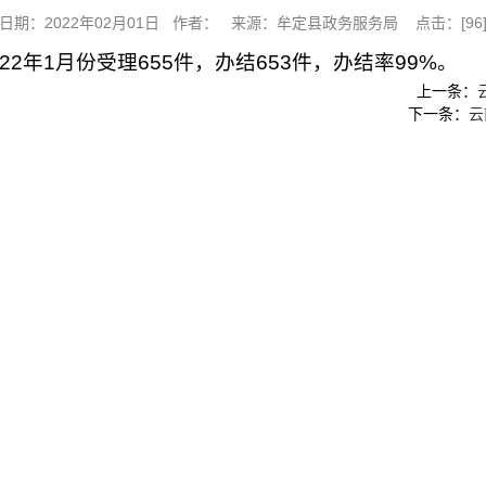
日期：2022年02月01日 作者： 来源：牟定县政务服务局 点击：[
96
2年1月份受理655件，办结653件，办结率99%。
上一条：
下一条：
云