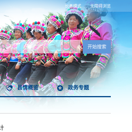
长者模式
无障碍浏览
县情概览
政务专题
计