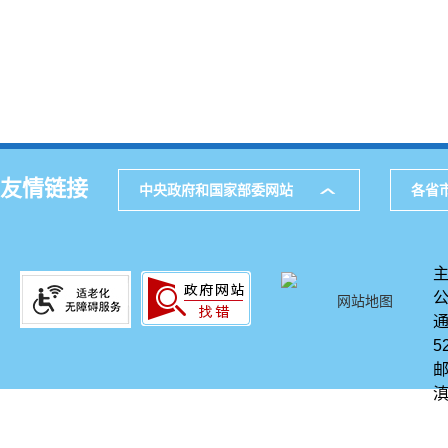
友情链接
中央政府和国家部委网站
各省
网站地图
通
5
邮
滇