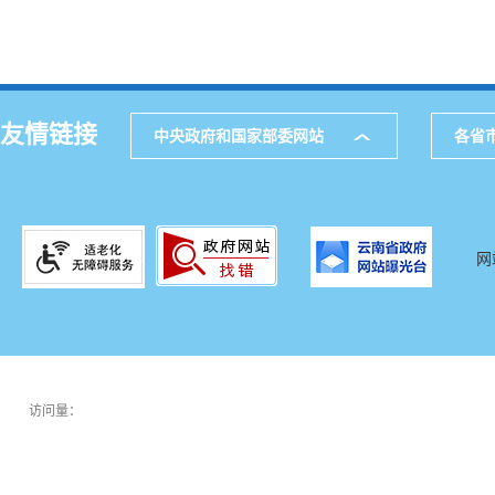
友情链接
中央政府和国家部委网站
各省
网
访问量：
0002538936