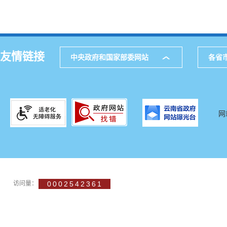
友情链接
中央政府和国家部委网站
各省
网
访问量：
0002542361