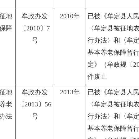
征地
牟政办发
2010
年
已被《牟定县人
保障
〔
2010
〕
7
〈牟定县被征地
号
行办法〉和〈牟
基本养老保障暂
定》（牟政规
〔
2
件废止
征地
牟政办发
2013
年
已被《牟定县人
养老
〔
2013
〕
56
〈牟定县被征地
办法
号
行办法〉和〈牟
基本养老保障暂