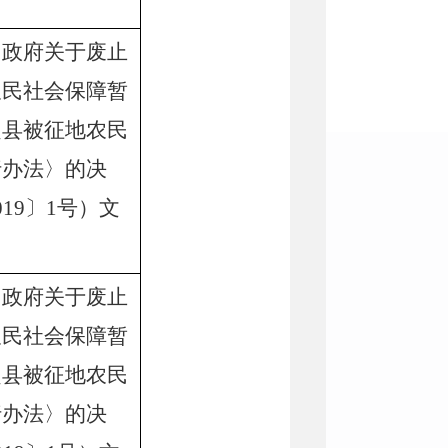
民政府关于废止
农民社会保障暂
定县被征地农民
行办法〉的决
019
〕
1
号
）
文
民政府关于废止
农民社会保障暂
定县被征地农民
行办法〉的决