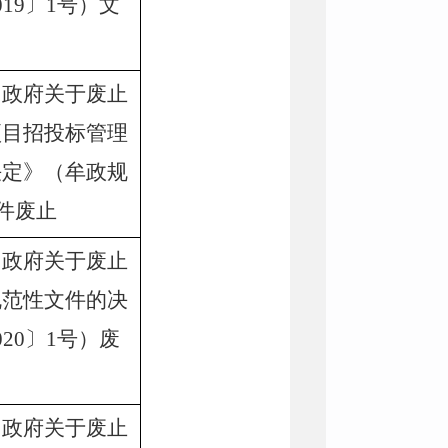
019
〕
1
号
）
文
民政府关于废止
项目招投标管理
决定》（牟政规
件废止
民政府关于废止
规范性文件的决
020
〕
1
号）废
民政府关于废止