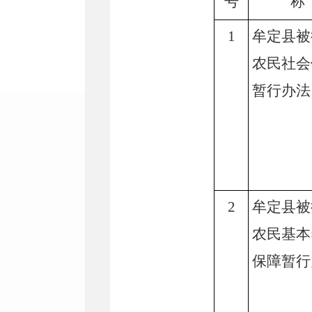
号
称
1
牟定县被
农民社会
暂行办法
2
牟定县被
农民基本
保障暂行