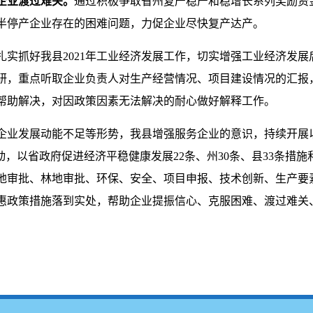
企业渡过难关。
通过积极争取省州复产稳产和稳增长系列奖励资
半停产企业存在的困难问题，力促企业尽快复产达产。
扎实抓好我县2021年工业经济发展工作，切实增强工业经济发
研，重点听取企业负责人对生产经营情况、项目建设情况的汇报
帮助解决，对因政策因素无法解决的耐心做好解释工作。
企业发展动能不足等形势，我县增强服务企业的意识，持续开展
动，以省政府促进经济平稳健康发展22条、州30条、县33条措
地审批、林地审批、环保、安全、项目申报、技术创新、生产要
惠政策措施落到实处，帮助企业提振信心、克服困难、渡过难关、