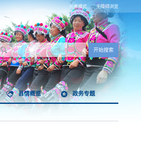
长者模式
无障碍浏览
县情概览
政务专题