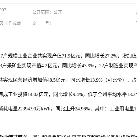
007
公开范围：公开
施及工作成效
文 号：
县27户规模工业企业共实现产值71.9亿元，同比增长27.2%，增加
户采矿业实现产值4.2亿元，同比增长43.9%，22户制造业实现产值
县共实现民营经济增加值48.5亿元，同比增长13.9%（可比价），占
县完成工业投资14.02亿元，同比增长9.4%，低于全州平均水平18
耗电量22394.99万kWh，同比上升24.96%，其中：工业用电量113