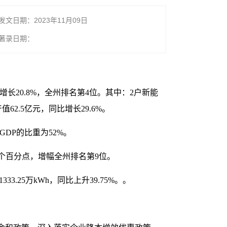
发文日期：2023年11月09日
著录日期：
值增长20.8%，全州排名第4位。其中：2户新能
62.5亿元，同比增长29.6%。
GDP的比重为52%。
.3个百分点，增幅全州排名第9位。
33.25万kWh，同比上升39.75%。。