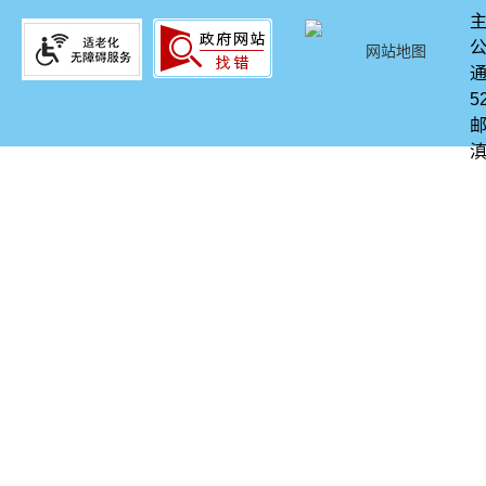
网站地图
通
5
邮
滇