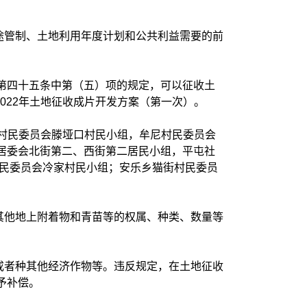
途管制、土地利用年度计划和公共利益需要的前
》第四十五条中第（五）项的规定，可以征收土
022年土地征收成片开发方案（第一次）。
周山村民委员会滕垭口村民小组，牟尼村民委员会
居委会北街第二、西街第二居民小组，平屯社
村民委员会冷家村民小组；安乐乡猫街村民委员
其他地上附着物和青苗等的权属、种类、数量等
或者种其他经济作物等。违反规定，在土地征收
予补偿。