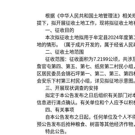
根据《中华人民共和国土地管理法》相关
提下，拟开展征收土地工作，现将拟征收土地
一、征收目的
本次拟征收土地拟用于牟定县2024年度
地的情形。（属于成片开发的，属于经省人民政
二、征收土地范围
征收范围：征收面积为7.2199公顷，
詹官屯第四、第五、第七、纸房第二村民小组
区居民委员会锦石坪第一、第二、第三、第四
会安乐下村第三村民小组，详见拟征地示意图
三、开展现状调查的安排
拟定于本公告发布之日后组织有关部门对
信息进行清点确认。有关单位和个人应予以积
四、有关事项
自本公告发布之日起，任何单位及个人不
预公告发布后抢种粮食、树苗等其他经济作物
特此公告。