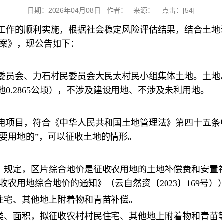
日期：2026年04月08日 作者： 来源： 点击：[
54
]
工作的顺利实施，根据社会稳定风险评估结果，结合土地
案》，现公告如下：
会、力石村民委员会大民太村民小组集体土地。土地总面积0
草地0.2865公顷），不涉及建设用地、不涉及未利用地。
电项目，符合《中华人民共和国土地管理法》第四十五条
要用地的”，可以征收土地的情形。
法》规定，区片综合地价是征收农用地的土地补偿费和安置
农用地综合地价的通知》（云自然资〔2023〕169号）
民住宅、其他地上附着物和青苗补偿。
地类、面积，拟征收农村村民住宅、其他地上附着物和青苗