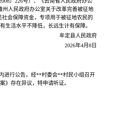
08〕226号）、《云南省人民政府办公
楚雄州人民政府办公室关于改革完善被征地
农民社会保障资金，专项用于被征地农民的
有生活水平不降低，长远生计有保障。
牟定县人民政府
2026年4月8日
组内进行公告，经**村委会**村民小组召开
方案》存在异议，特申请听证。