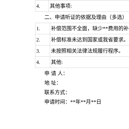
4.
其他事项:
二、申请听证的依据及理由（多选）
1.
补偿范围不全面，缺少**费用的
2.
补偿标准未达到国家或我省要求。
3.
未按照相关法律法规履行程序。
4.
其他:
申 请 人：
地 址：
联系方式：
申请时间：**年**月**日