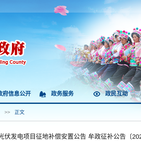
政府信息公开
政务服务
政民互动
>>
正文
光伏发电项目征地补偿安置公告 牟政征补公告〔202