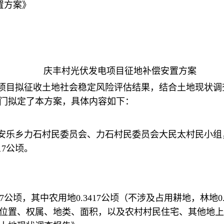
置方案》
庆丰村光伏发电项目征地补偿安置方案
项目拟征收土地社会稳定风险评估结果，结合土地现状调
门拟定了本方案，具体内容如下：
安乐乡力石村民委员会、力石村民委员会大民太村民小组，
17公顷。
7公顷，其中农用地0.3417公顷（不涉及占用耕地，林地0.0
位置、权属、地类、面积，以及农村村民住宅、其他地上