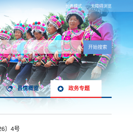
长者模式
无障碍浏览
县情概览
政务专题
6〕4号