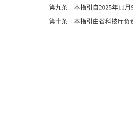
第九条
本指引自
2025年1
第十条
本指引由省科技厅负