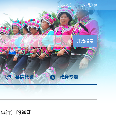
长者模式
无障碍浏览
县情概览
政务专题
（试行）的通知