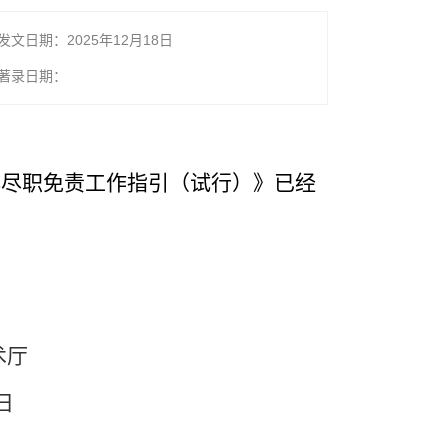
发文日期：2025年12月18日
著录日期：
化尽职免责工作指引（试行）》已经
厅
日