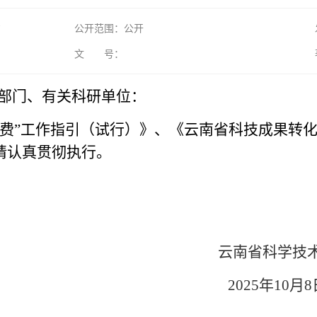
2
公开范围：公开
文 号：
部门、有关科研单位：
付费”工作指引（试行）》、《云南省科技成果转
请认真贯彻执行。
云南省科学技术
2025年10月8