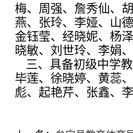
梅、周强、詹秀仙、
燕、张玲、李娅、山
金钰莹、经晓妮、杨
晓敏、刘世玲、李娟
三、具备初级中学教
毕莲、徐晓婷、黄蕊
彪、起艳芹、张鑫、