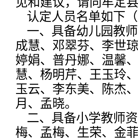
见和建议，请向牟定县教
认定人员名单如下（
一、具备幼儿园教师
成慧、邓翠芬、李世
婷娟、普丹娜、温馨
慧、杨明芹、王玉玲
玉云、李东美、陈杰
月、孟晓。
二、具备小学教师资
梅、孟梅、生荣、金