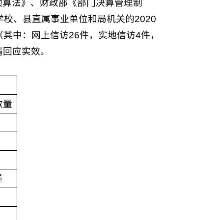
预算法》、财政部《部门决算管理制
校、县直属事业单位和局机关的2020
（其中：网上信访26件，实地信访4件，
舆情回应实效。
数量
量