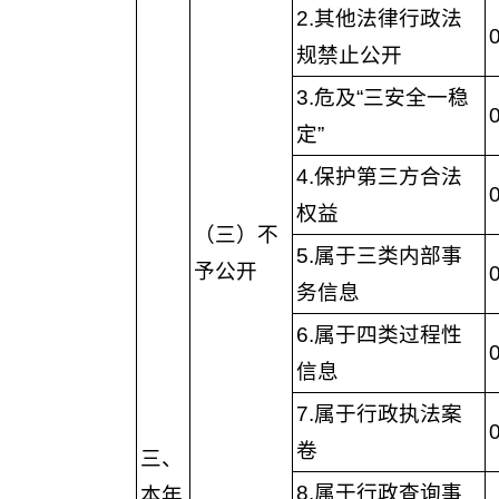
2.其他法律行政法
规禁止公开
3.危及“三安全一稳
定”
4.保护第三方合法
权益
（三）不
5.属于三类内部事
予公开
务信息
6.属于四类过程性
信息
7.属于行政执法案
卷
三、
8.属于行政查询事
本年