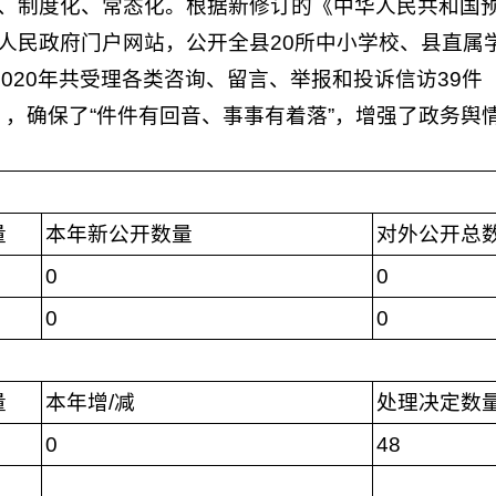
、制度化、常态化。根据新修订的《中华人民共和国
人民政府门户网站，公开全县20所中小学校、县直属学
2020年共受理各类咨询、留言、举报和投诉信访39件
9件），确保了“件件有回音、事事有着落”，增强了政务
量
本年新公开数量
对外公开总
0
0
0
0
量
本年增/减
处理决定数
0
48