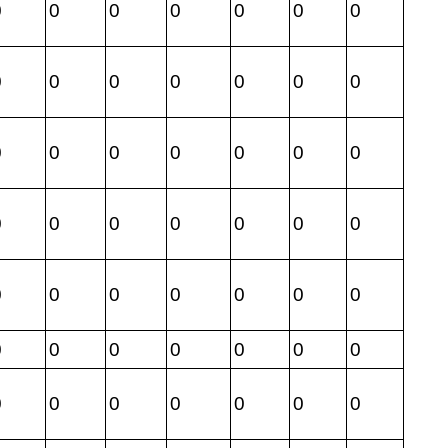
0
0
0
0
0
0
0
0
0
0
0
0
0
0
0
0
0
0
0
0
0
0
0
0
0
0
0
0
0
0
0
0
0
0
0
0
0
0
0
0
0
0
0
0
0
0
0
0
0