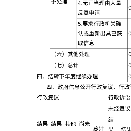
予处理
4.无正当理由大量
反复申请
5.要求行政机关确
认或重新出具已获
取信息
（六）其他处理
（七）总计
四、结转下年度继续办理
四、政府信息公开行政复议、行政
行政复议
行政诉讼
未经复议
结
结果
结果
其他
尚未
总计
果
结