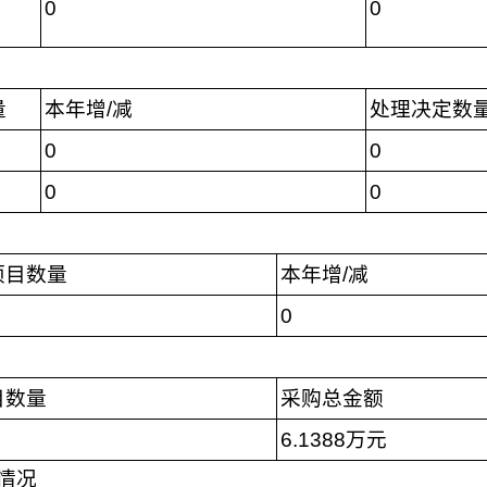
0
0
量
本年增/减
处理决定数
0
0
0
0
项目数量
本年增/减
0
目数量
采购总金额
6.1388万元
情况