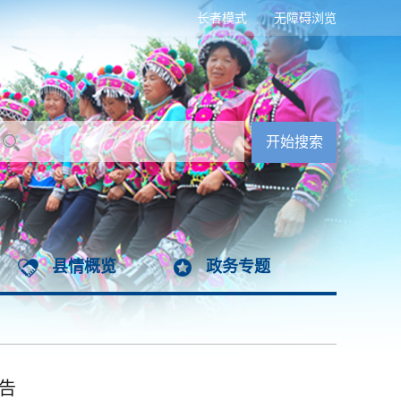
长者模式
无障碍浏览
县情概览
政务专题
告