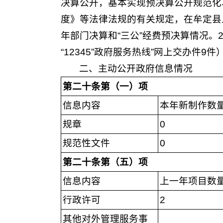
决算公开，基本实现预决算公开规范化
度》等法律法规的有关规定，在牟定县
年部门决算和“三公”经费预决算情况。
“12345”政府服务热线”网上交办件
二、主动公开政府信息情况
第二十条第（一）项
信息内容
本年新制作数
规章
0
规范性文件
0
第二十条第（五）项
信息内容
上一年项目数
行政许可
2
其他对外管理服务事