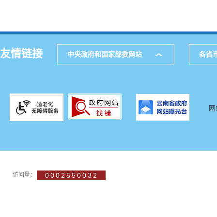
友情链接
中央政府和国家部委网站
各省
网
访问量：
0002550032