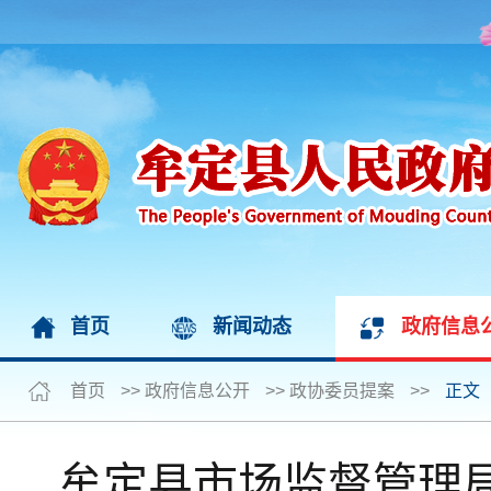
首页
新闻动态
政府信息
首页
>>
政府信息公开
>>
政协委员提案
>>
正文
牟定县市场监督管理局