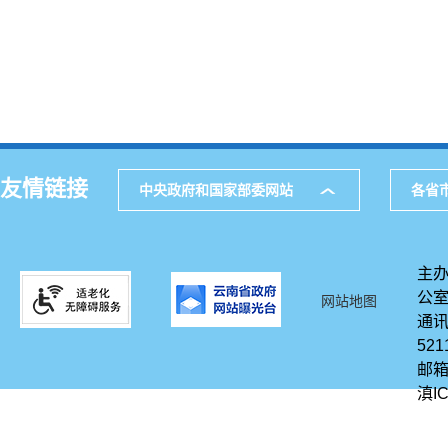
友情链接
中央政府和国家部委网站
各省
主办
公
网站地图
通讯
521
邮箱
滇IC