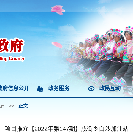
政府信息公开
政务服务
政民互动
局
>>
正文
项目推介【2022年第147期】戌街乡白沙加油站