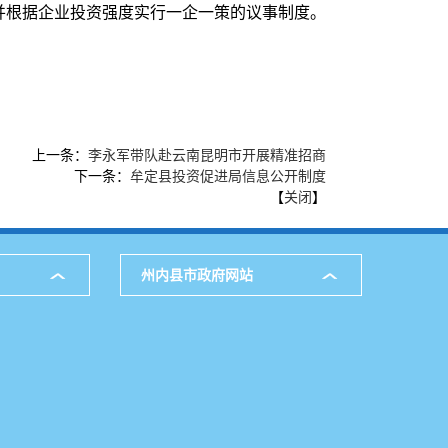
并根据企业投资强度实行一企一策的议事制度。
上一条：
李永军带队赴云南昆明市开展精准招商
下一条：
牟定县投资促进局信息公开制度
【
关闭
】
州内县市政府网站