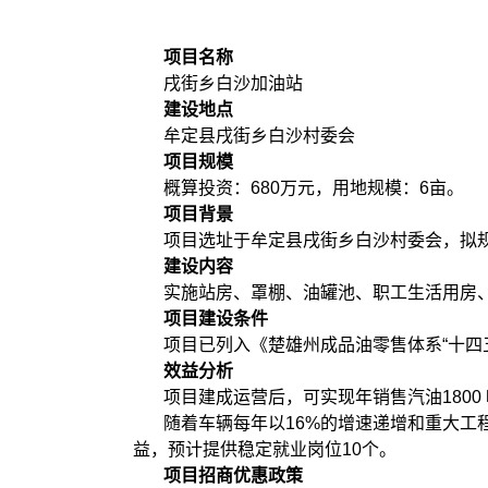
项目名称
戌街乡白沙加油站
建设地点
牟定县戌街乡白沙村委会
项目规模
概算投资：680万元，用地规模：6亩。
项目背景
项目选址于牟定县戌街乡白沙村委会，拟
建设内容
实施站房、罩棚、油罐池、职工生活用房
项目建设条件
项目已列入《楚雄州成品油零售体系“十四五”
效益分析
项目建成运营后，可实现年销售汽油1800 
随着车辆每年以16%的增速递增和重大
益，预计提供稳定就业岗位10个。
项目招商优惠政策