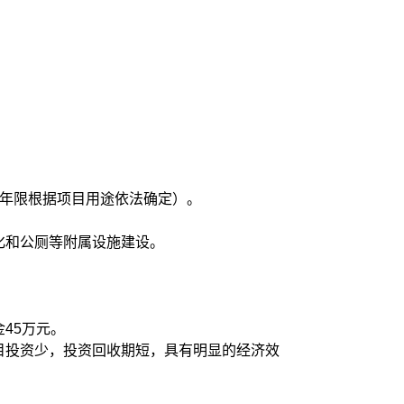
用年限根据项目用途依法确定）。
化和公厕等附属设施建设。
金45万元。
目投资少，投资回收期短，具有明显的经济效