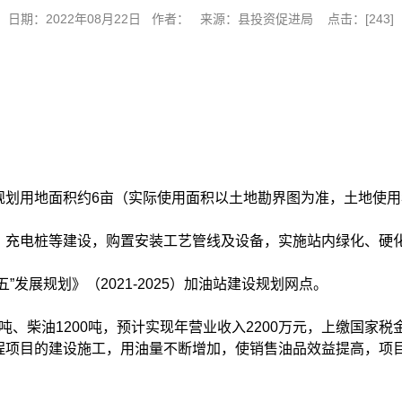
日期：2022年08月22日 作者： 来源：县投资促进局 点击：[
243
]
规划用地面积约6亩（实际使用面积以土地勘界图为准，土地使
、充电桩等建设，购置安装工艺管线及设备，实施站内绿化、硬
发展规划》（2021-2025）加油站建设规划网点。
吨、柴油1200吨，预计实现年营业收入2200万元，上缴国家税
工程项目的建设施工，用油量不断增加，使销售油品效益提高，项