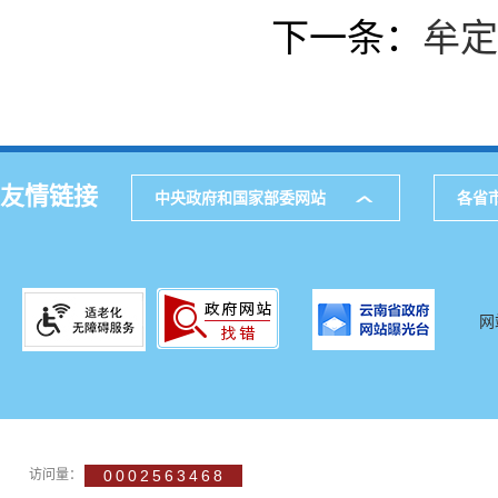
下一条：
牟定
友情链接
中央政府和国家部委网站
各省
网
访问量：
0002563468