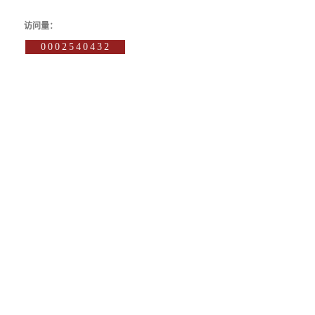
访问量：
0002540432