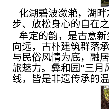
化湖碧波潋滟，湖畔
步、放松身心的自在
牟定的韵，是古意新
向远，古朴建筑群落
与民俗风情为底，融
旅魅力。彝和园“三月
线，皆是非遗传承的