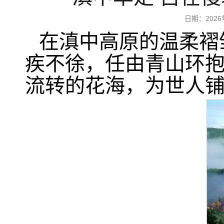
日期：202
在滇中高原的温柔褶
疾不徐，任由青山环
流转的花海，为世人铺