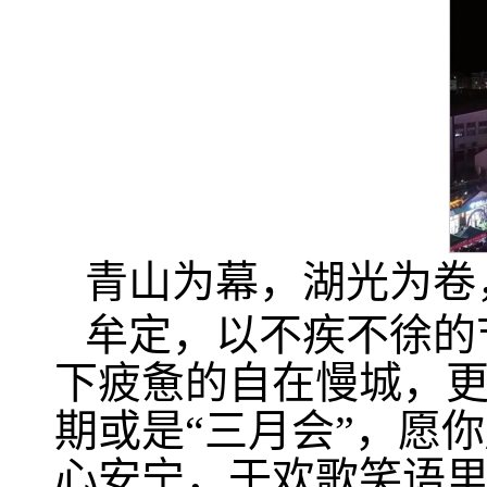
青山为幕，湖光为卷
牟定，以不疾不徐的
下疲惫的自在慢城，更
期或是“三月会”，愿
心安宁，于欢歌笑语