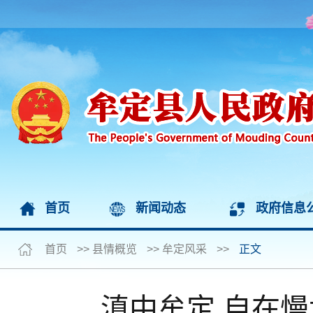
首页
新闻动态
政府信息
首页
>>
县情概览
>>
牟定风采
>>
正文
滇中牟定 自在