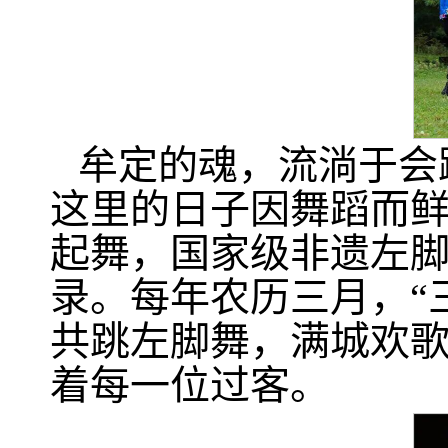
牟定的魂，流淌于会
这里的日子因舞蹈而
起舞，国家级非遗左
录。每年农历三月，“
共跳左脚舞，满城欢
着每一位过客。