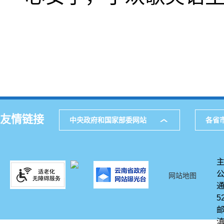
友情链接
中央政府和国家部委网站
各省
网站地图
通
5
邮
滇