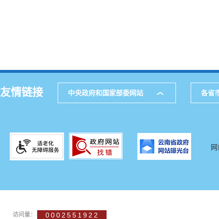
友情链接
中央政府和国家部委网站
各省
网
访问量：
0002551922