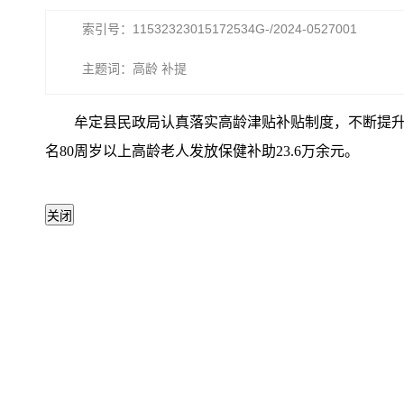
索引号：11532323015172534G-/2024-0527001
主题词：高龄 补提
牟定县民政局认真落实高龄津贴补贴制度，不断提升老年
名80周岁以上高龄老人发放保健补助23.6万余元。