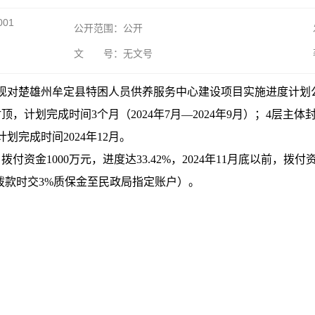
001
公开范围：公开
文 号：无文号
现对楚雄州牟定县特困人员供养服务中心建设项目实施进度计划
计划完成时间3个月（2024年7月—2024年9月）；4层主体封
划完成时间2024年12月。
资金1000万元，进度达33.42%，2024年11月底以前，拨付资金2
方拨款时交3%质保金至民政局指定账户）。