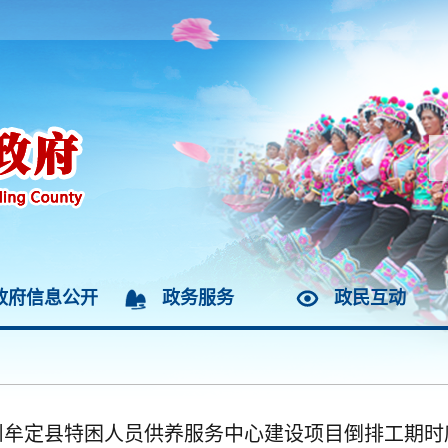
政府信息公开
政务服务
政民互动
州牟定县特困人员供养服务中心建设项目倒排工期时