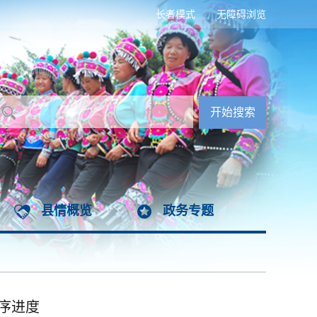
长者模式
无障碍浏览
县情概览
政务专题
序进度