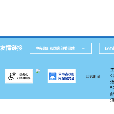
友情链接
中央政府和国家部委网站
各省
网站地图
通
5
邮
滇