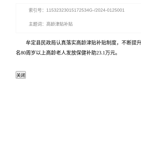
索引号：11532323015172534G-/2024-0125001
主题词：高龄津贴补贴
牟定县民政局认真落实高龄津贴补贴制度，不断提升老年
名80周岁以上高龄老人发放保健补助23.1万元。