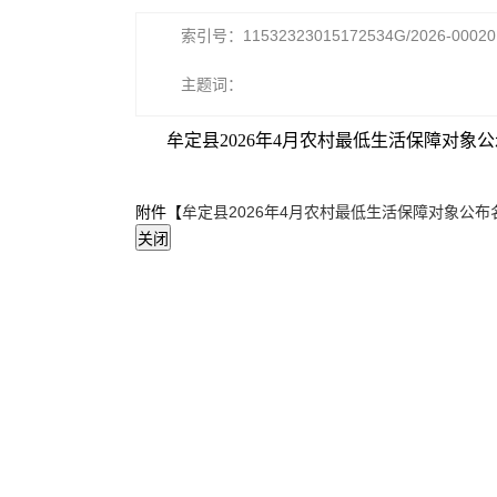
索引号：11532323015172534G/2026-00020
主题词：
牟定县2026年4月农村最低生活保障对象
附件【
牟定县2026年4月农村最低生活保障对象公布名册