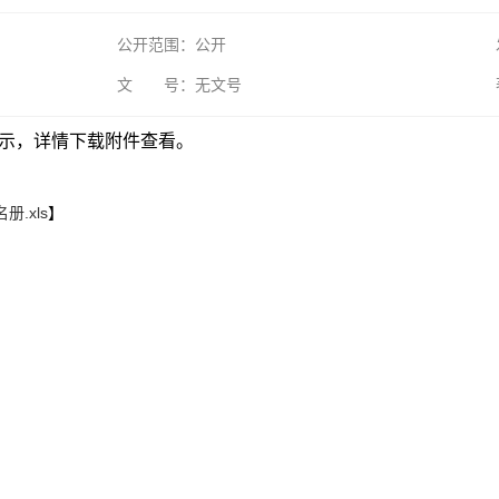
公开范围：公开
文 号：无文号
公示，详情下载附件查看。
.xls
】