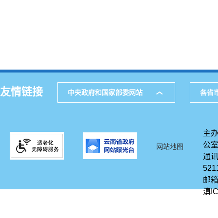
友情链接
中央政府和国家部委网站
各省
主办
公
网站地图
通讯
521
邮箱
滇IC