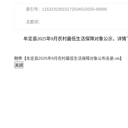
索引号：11532323015172534G/2025-00005
主题词：
牟定县2025年9月农村最低生活保障对象公示，详
附件【
牟定县2025年9月农村最低生活保障对象公布名册.xls
】