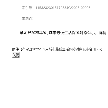
索引号：11532323015172534G/2025-00003
主题词：
牟定县2025年9月城市最低生活保障对象公示，详
附件【
牟定县2025年9月城市最低生活保障对象公布名册.xls
】