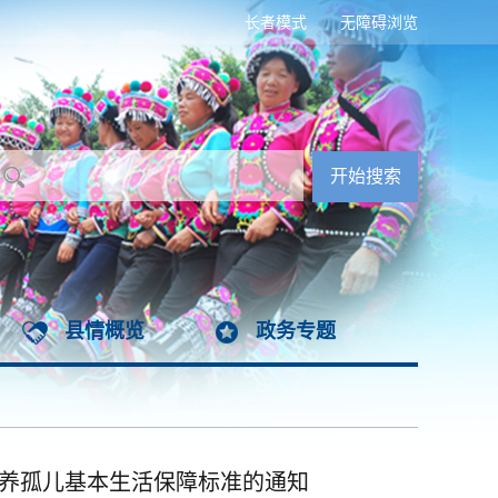
长者模式
无障碍浏览
县情概览
政务专题
供养孤儿基本生活保障标准的通知