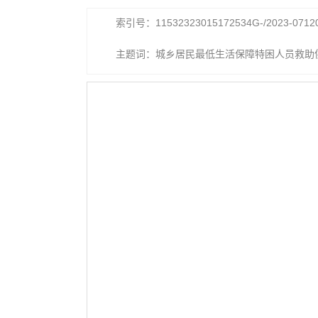
索引号：11532323015172534G-/2023-0712
主题词：城乡居民最低生活保障特困人员救助
活保障