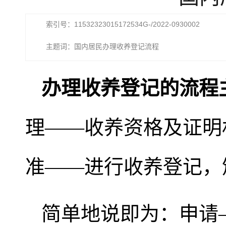
索引号：11532323015172534G-/2022-0930002
主题词：国内居民办理收养登记流程
办理收养登记的流程
理——收养资格及证明
准——进行收养登记，
简单地说即为：申请