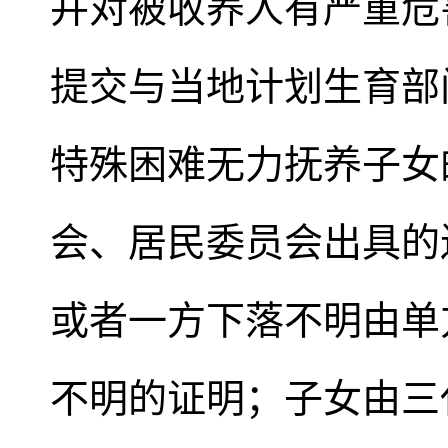
并对被收养人有严重危
提交与当地计划生育部
特殊困难无力抚养子女
会、居民委员会出具的
或者一方下落不明由单
不明的证明；子女由三