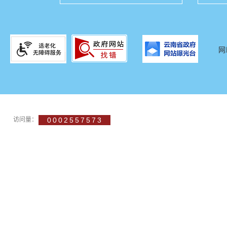
网
访问量：
0002557573