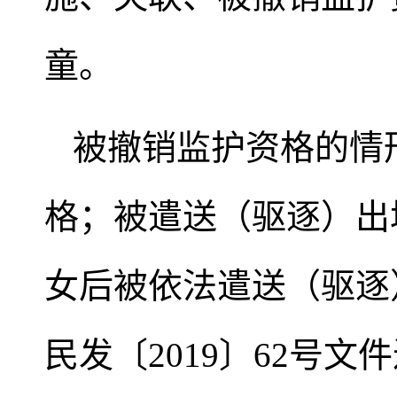
童。
被撤销监护资格的情
格；被遣送（驱逐）出
女后被依法遣送（驱逐
民发〔2019〕62号文