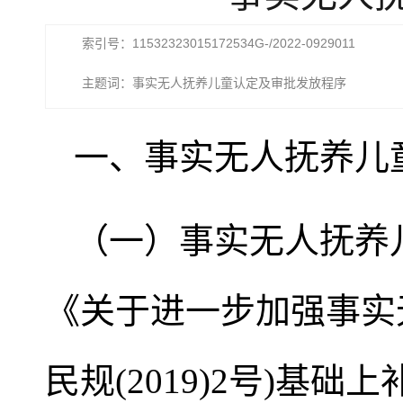
索引号：11532323015172534G-/2022-0929011
主题词：事实无人抚养儿童认定及审批发放程序
一、事实无人抚养儿
（一）事实无人抚养
《关于进一步加强事实
民规(2019)2号)