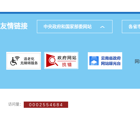
友情链接
中央政府和国家部委网站
各省
网
访问量：
0002554684