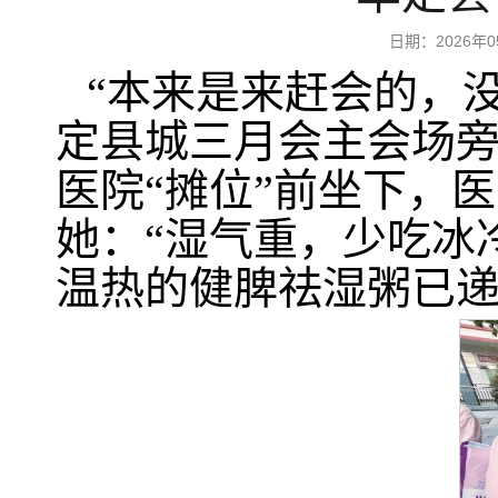
日期：2026
“本来是来赶会的，
定县城三月会主会场
医院“摊位”前坐下，
她：“湿气重，少吃冰
温热的健脾祛湿粥已