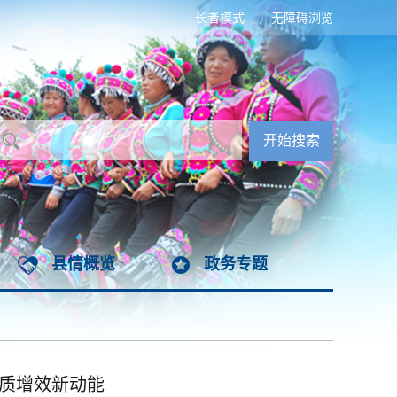
长者模式
无障碍浏览
县情概览
政务专题
提质增效新动能