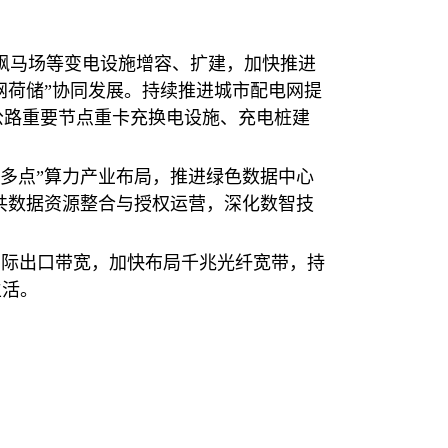
飒马场等变电设施增容、扩建，加快推进
网荷储”协同发展。持续推进城市配电网提
公路重要节点重卡充换电设施、充电桩建
多点”算力产业布局，推进绿色数据中心
共数据资源整合与授权运营，深化数智技
县际出口带宽，加快布局千兆光纤宽带，持
生活。