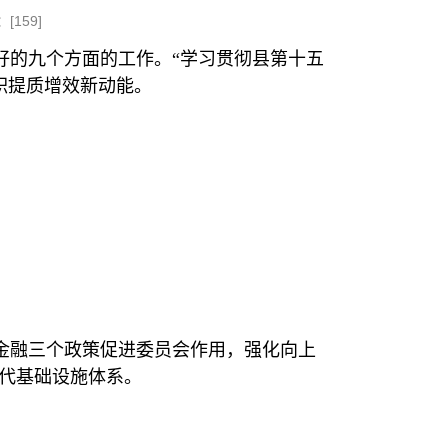
：[
159
]
好的九个方面的工作。“学习贯彻县第十五
积提质增效新动能。
金融三个政策促进委员会作用，强化向上
现代基础设施体系。