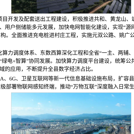
项目开发及配套送出工程建设，积极推进共和、黄龙山、
、用户侧储能多元发展，加快电网智能化建设，实现“源
网结构。全面推进充电桩进村庄工程，实施元双公路、姚广
化算力调度体系、东数西算深化工程和全省“一主、两辅、
“绿电+智算”协同发展。加快算力调度平台建设，统筹公
域的应用，不断提升全县数字经济占比。
-A、6G、卫星互联网等新一代信息基础设施布局，扩容
积极部署物联网感知终端，推动“万物互联”深度融入日常