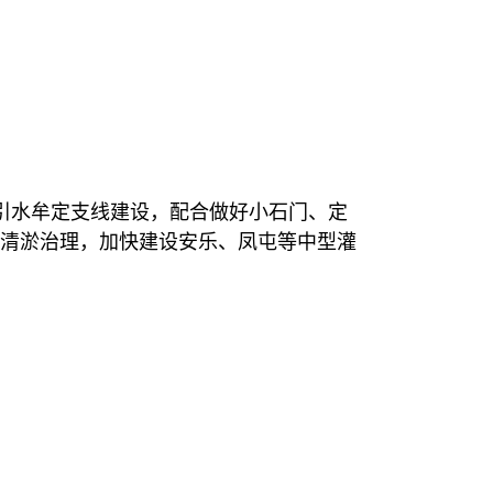
引水牟定支线建设，配合做好小石门、定
清淤治理，加快建设安乐、凤屯等中型灌