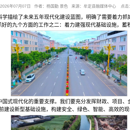
2026年07月07日 作者：杨国勤 景色 来源：牟定县融媒体中心 点击
科学描绘了未来五年现代化建设蓝图，明确了需要着力抓
抓好的九个方面的工作之二：着力建强现代基础设施，蓄
中国式现代化的重要支撑。我们要充分发挥财政、项目、
超前建设新型基础设施，构建安全、绿色、智能、高效的