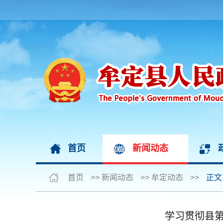
首页
新闻动态
首页
>>
新闻动态
>>
牟定动态
>>
正文
学习贯彻县第