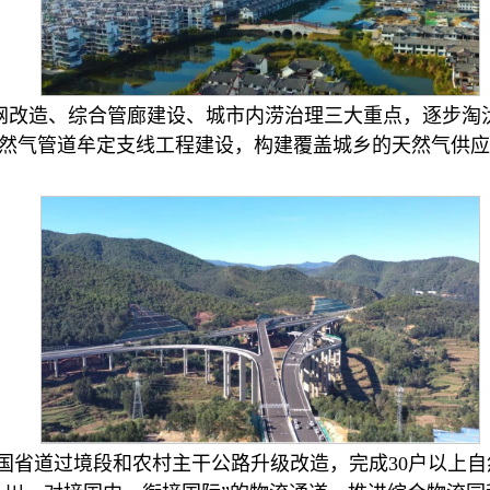
网改造、综合管廊建设、城市内涝治理三大重点，逐步淘
然气管道牟定支线工程建设，构建覆盖城乡的天然气供应网
18等国省道过境段和农村主干公路升级改造，完成30户以