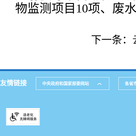
物监测项目10项、废水
下一条：
友情链接
中央政府和国家部委网站
各省
主办
公
网站地图
通讯
521