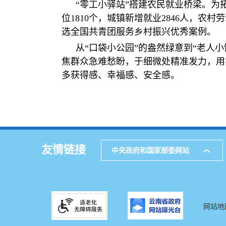
“零工小驿站”搭建农民就业桥梁。为
位1810个，城镇新增就业2846人，农
选全国共青团服务乡村振兴优秀案例。
从“口袋小公园”的盎然绿意到“老人小
焦群众急难愁盼，于细微处精准发力，用
多获得感、幸福感、安全感。
友情链接
中央政府和国家部委网站
网站地