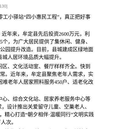
130
]
工小驿站“四小惠民工程”，真正把好事
近年来，牟定县先后投资2600万元，利
部5个，为广大居民提供了集休闲、健身、
合公园提升改造。目前，县城建成区绿地面
方米，县城人居环境品质大幅提升。
闲区、文化活动室、餐厅样样齐全。快到
常。近年来，牟定县聚焦老年人需求，实
难老年人居家照料服务450户、适老化改
中心、综合文化站、居家养老服务中心等
需求，设计推出关爱留守儿童、空巢老人、
精心打造“朝夕相伴·温暖同行”文明实践
万人次。