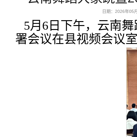
日期：2026年0
5月6日下午，云南舞
署会议在县视频会议