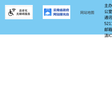
主办
公
网站地图
通讯
521
邮箱
滇IC