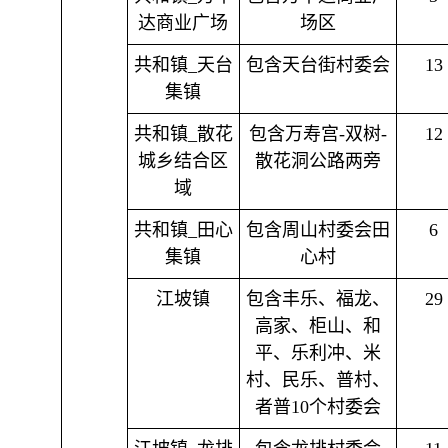
达商业广场
场区
共和镇_天台
包含天台街村委会
13
集镇
共和镇_散花
包含万寿宫-双树-
12
城乡结合区
散花洞公路两旁
域
共和镇_田心
包含周山村委会田
6
集镇
心村
江坡镇
包含丰乐、福龙、
29
高家、柜山、和
平、乐利冲、米
村、民乐、普村、
者普10个村委会