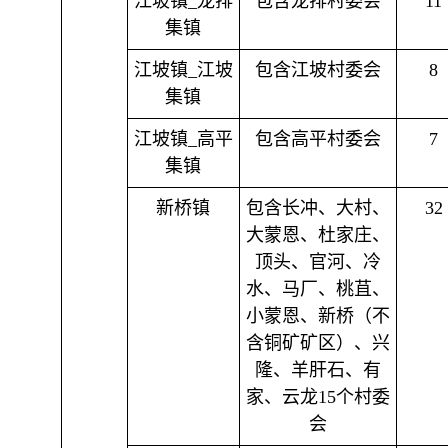
江坡镇_龙排
包含龙排村委会
11
集镇
江坡镇_江坡
包含江坡村委会
8
集镇
江坡镇_高平
包含高平村委会
7
集镇
新桥镇
包含长冲、大村、
32
大蒙恩、杜家庄、
顶头、官河、冷
水、马厂、桃苴、
小蒙恩、新桥（不
含铜矿矿区）、兴
隆、羊肝石、有
家、云龙15个村委
会