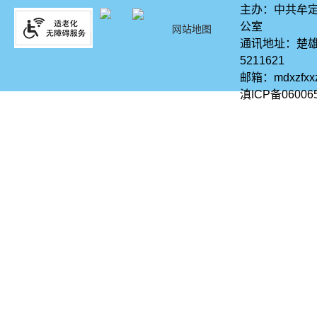
主办：中共牟定
公室
网站地图
通讯地址：楚雄
5211621
邮箱：mdxzfx
滇ICP备06006