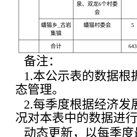
泉、双龙6个村委
会
蟠猫乡_古岩
蟠猫村委会
5
集镇
合计
643
备注：
1.本公示表的数据
态管理。
2.每季度根据经济
况对本表中的数据进
动态更新，以每季度