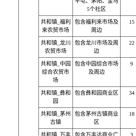
平屯、茅阳、金马
5个社区
共和镇_福利
包含福利来市场及
15
来农贸市场
周边
共和镇_龙川
包含龙川市场及周
22
农贸市场
边
共和镇_中园
包含中园综合市场
9
综合农贸市
及周边
场
共和镇_彝和
包含彝和园商业区
34
园
共和镇_茅州
包含茅州古镇商业
18
古镇
区
共和镇_万丰
包含万丰达商业广
3