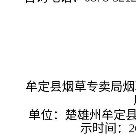
牟定县烟草专卖局烟
单位：楚雄州
示时间：20