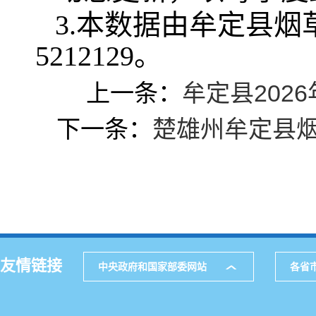
3.本数据由牟定县烟
5212129。
上一条：
牟定县20
下一条：
楚雄州牟定县烟
友情链接
中央政府和国家部委网站
各省